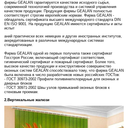
фирмы GEALAN гарантируется качеством исходного сырья,
современной технологией производства и системой управления
качеством продукции. Продукция фирмы GEALAN полностью
соответствует строгим европейским нормам. Фирма GEALAN -
обладатель сертификата высшего международного стандарта DIN
EN ISO 9001. На продукцию GEALAN имеются сертификаты и акты
испыт
аний практически всех немецких и других иностранных институтов,
аккредитованных в различных международных системах
стандартизации.
Фирма GEALAN одной из первых получила также сертификат
Госстроя России, включающий сертификат соответствия,
гигиенический сертификат и пожарный сертификат. Более того,
высокое качество продукции и конструктивное совершенство
оконных систем GEALAN способствовало тому, что фирма GEALAN
была включена в число разработчиков новых российских ГОСТов:
- ГОСТ 30973-2002 Профили поливинилхлоридные для оконных и
дверных блоков
- ГОСТ 30971-2002 Швы узлов примыканий оконных блоков к
стеновым проемам.
2.Вертикальные жалюзи