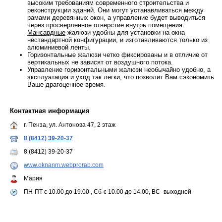
высоким требованиям современного строительства и
реконструкции зданий. Они могут устанавливаться между
рамами деревянных окон, а управление будет выводиться
через просверленное отверстие внутрь помещения.
Мансардные
жалюзи удобны для установки на окна
нестандартной конфигурации, и изготавливаются только из
алюминиевой ленты.
Горизонтальные жалюзи четко фиксированы и в отличие от
вертикальных не зависят от воздушного потока.
Управление горизонтальными жалюзи необычайно удобно, а
эксплуатация и уход так легки, что позволит Вам сэкономить
Ваше драгоценное время.
Контактная информация
г. Пенза, ул. Антонова 47, 2 этаж
8 (8412) 39-20-37
8 (8412) 39-20-37
www.oknanm.webprorab.com
Мария
ПН-ПТ с 10.00 до 19.00 , Сб-с 10.00 до 14.00, ВС -выходной